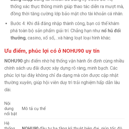
thống xác thực thông minh giúp thao tác diễn ra mượt mà,
đồng thời tăng cường lớp bảo mật cho tài khoản cá nhân.
Bước 4: Khi đã đăng nhập thành công, bạn có thể khám
phá toàn bộ sản phẩm giải trí. Chẳng hạn như
nổ hũ đổi
thưởng
, casino, xổ số,…và hàng loạt loại hình khác.
Ưu điểm, phúc lợi có ở NOHU90 uy tín
NOHU90
ghi điểm nhờ hệ thống vận hành ổn định cùng nhiều
chính sách ưu đãi được xây dựng rõ ràng, minh bạch. Các
phúc lợi tại đây không chỉ đa dạng mà còn được cập nhật
thường xuyên, giúp hội viên duy trì trải nghiệm hấp dẫn lâu
dài.
Nội
dung
Mô tả cụ thể
nổi bật
Hệ
thống
NOHU90
đầu tư hạ tầng kỹ thuật hiện đại, giúp tốc độ