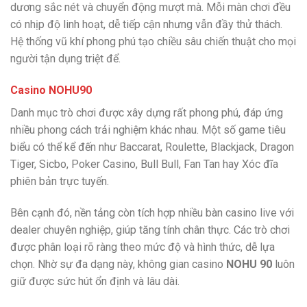
dương sắc nét và chuyển động mượt mà. Mỗi màn chơi đều
có nhịp độ linh hoạt, dễ tiếp cận nhưng vẫn đầy thử thách.
Hệ thống vũ khí phong phú tạo chiều sâu chiến thuật cho mọi
người tận dụng triệt để.
Casino NOHU90
Danh mục trò chơi được xây dựng rất phong phú, đáp ứng
nhiều phong cách trải nghiệm khác nhau. Một số game tiêu
biểu có thể kể đến như Baccarat, Roulette, Blackjack, Dragon
Tiger, Sicbo, Poker Casino, Bull Bull, Fan Tan hay Xóc đĩa
phiên bản trực tuyến.
Bên cạnh đó, nền tảng còn tích hợp nhiều bàn casino live với
dealer chuyên nghiệp, giúp tăng tính chân thực. Các trò chơi
được phân loại rõ ràng theo mức độ và hình thức, dễ lựa
chọn. Nhờ sự đa dạng này, không gian casino
NOHU 90
luôn
giữ được sức hút ổn định và lâu dài.