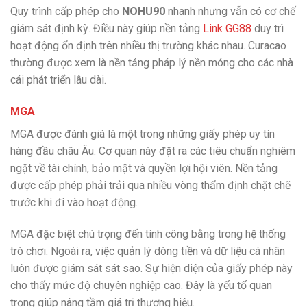
Quy trình cấp phép cho
NOHU90
nhanh nhưng vẫn có cơ chế
giám sát định kỳ. Điều này giúp nền tảng
Link GG88
duy trì
hoạt động ổn định trên nhiều thị trường khác nhau. Curacao
thường được xem là nền tảng pháp lý nền móng cho các nhà
cái phát triển lâu dài.
MGA
MGA được đánh giá là một trong những giấy phép uy tín
hàng đầu châu Âu. Cơ quan này đặt ra các tiêu chuẩn nghiêm
ngặt về tài chính, bảo mật và quyền lợi hội viên. Nền tảng
được cấp phép phải trải qua nhiều vòng thẩm định chặt chẽ
trước khi đi vào hoạt động.
MGA đặc biệt chú trọng đến tính công bằng trong hệ thống
trò chơi. Ngoài ra, việc quản lý dòng tiền và dữ liệu cá nhân
luôn được giám sát sát sao. Sự hiện diện của giấy phép này
cho thấy mức độ chuyên nghiệp cao. Đây là yếu tố quan
trọng giúp nâng tầm giá trị thương hiệu.