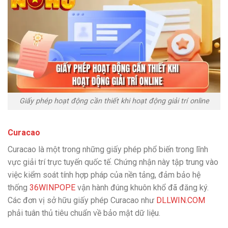
Giấy phép hoạt động cần thiết khi hoạt động giải trí online
Curacao
Curacao là một trong những giấy phép phổ biến trong lĩnh
vực giải trí trực tuyến quốc tế. Chứng nhận này tập trung vào
việc kiểm soát tính hợp pháp của nền tảng, đảm bảo hệ
thống
36WINPOPE
vận hành đúng khuôn khổ đã đăng ký.
Các đơn vị sở hữu giấy phép Curacao như
DLLWIN.COM
phải tuân thủ tiêu chuẩn về bảo mật dữ liệu.