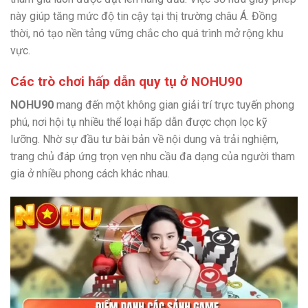
này giúp tăng mức độ tin cậy tại thị trường châu Á. Đồng
thời, nó tạo nền tảng vững chắc cho quá trình mở rộng khu
vực.
Các trò chơi hấp dẫn quy tụ ở NOHU90
NOHU90
mang đến một không gian giải trí trực tuyến phong
phú, nơi hội tụ nhiều thể loại hấp dẫn được chọn lọc kỹ
lưỡng. Nhờ sự đầu tư bài bản về nội dung và trải nghiệm,
trang chủ đáp ứng trọn vẹn nhu cầu đa dạng của người tham
gia ở nhiều phong cách khác nhau.