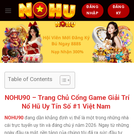
Bỏ
ĐĂNG
ĐĂNG
qua
NHẬP
KÝ
nội
dung
Table of Contents
NOHU90 – Trang Chủ Cổng Game Giải Trí
Nổ Hũ Uy Tín Số #1 Việt Nam
NOHU90
đang dần khẳng định vị thế là một trong những nhà
cái trực tuyến uy tín và đáng chú ý năm 2026. Ngay từ những
ngày đầu ra mắt, nền tảng của chúng tôi đã ra sức đầu tư