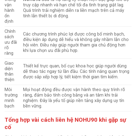
vận
truy cập nhanh và hạn chế tối đa tình trạng giật lag.
hành
Quá trình trải nghiệm diễn ra liền mạch trên cả máy
ổn
tính lẫn thiết bị di động.
định
Chính
Các chương trình phúc lợi được công bố minh bạch,
sách
điều kiện áp dụng dễ hiểu và không gây nhầm lẫn cho
ưu đãi
hội viên. Điều này giúp người tham gia chủ động hơn
rõ
khi lựa chọn ưu đãi phù hợp.
ràng
Giao
Thiết kế trực quan, bố cục khoa học giúp người dùng
diện
dễ thao tác ngay từ lần đầu. Các tính năng quan trọng
thân
được sắp xếp hợp lý, tiết kiệm thời gian tìm kiếm.
thiện
Môi
Mọi hoạt động đều được vận hành theo quy trình rõ
trường
ràng, đảm bảo tính công bằng và an tâm khi trải
minh
nghiệm. Đây là yếu tố giúp nền tảng xây dựng uy tín
bạch
bền vững.
Tổng hợp vài cách liên hệ NOHU90 khi gặp sự
cố