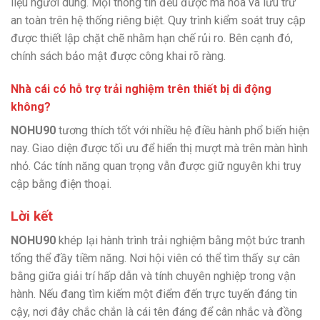
liệu người dùng. Mọi thông tin đều được mã hóa và lưu trữ
an toàn trên hệ thống riêng biệt. Quy trình kiểm soát truy cập
được thiết lập chặt chẽ nhằm hạn chế rủi ro. Bên cạnh đó,
chính sách bảo mật được công khai rõ ràng.
Nhà cái có hỗ trợ trải nghiệm trên thiết bị di động
không?
NOHU90
tương thích tốt với nhiều hệ điều hành phổ biến hiện
nay. Giao diện được tối ưu để hiển thị mượt mà trên màn hình
nhỏ. Các tính năng quan trọng vẫn được giữ nguyên khi truy
cập bằng điện thoại.
Lời kết
NOHU90
khép lại hành trình trải nghiệm bằng một bức tranh
tổng thể đầy tiềm năng. Nơi hội viên có thể tìm thấy sự cân
bằng giữa giải trí hấp dẫn và tính chuyên nghiệp trong vận
hành. Nếu đang tìm kiếm một điểm đến trực tuyến đáng tin
cậy, nơi đây chắc chắn là cái tên đáng để cân nhắc và đồng