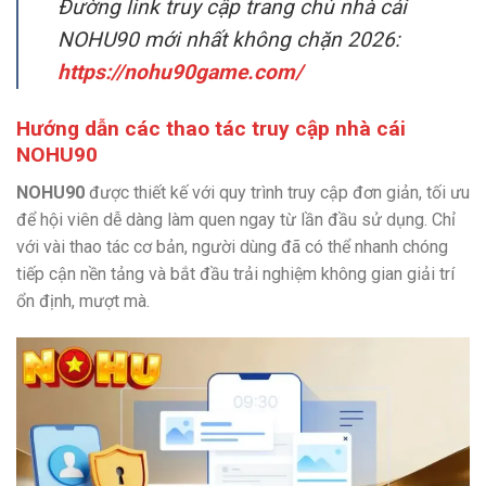
Đường link truy cập trang chủ nhà cái
NOHU90 mới nhất không chặn 2026:
https://nohu90game.com/
Hướng dẫn các thao tác truy cập nhà cái
NOHU90
NOHU90
được thiết kế với quy trình truy cập đơn giản, tối ưu
để hội viên dễ dàng làm quen ngay từ lần đầu sử dụng. Chỉ
với vài thao tác cơ bản, người dùng đã có thể nhanh chóng
tiếp cận nền tảng và bắt đầu trải nghiệm không gian giải trí
ổn định, mượt mà.