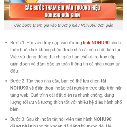
Các bước tham gia vào thương hiệu NOHU90 đơn giản
Bước 1: Hội viên truy cập vào đường
link NOHU90
chính
thức hoặc link không chặn được nhà cái cập nhật liên tục.
Việc sử dụng đúng địa chỉ giúp hạn chế rủi ro truy cập
gián đoạn và đảm bảo an toàn thông tin cá nhân ngay từ
đầu.
Bước 2: Tùy theo nhu cầu, bạn có thể lựa chọn
tải
NOHU90
về điện thoại hoặc trải nghiệm trực tiếp trên nền
tảng web. Quá trình cài đặt diễn ra nhanh chóng, dung
lượng tối ưu và tương thích tốt với nhiều hệ điều hành phổ
biến.
Bước 3: Sau khi hoàn tất hội viên tiến hành
NOHU90
đăng nhập
bằng tài khoản đã đăng ký trước đó. Hệ