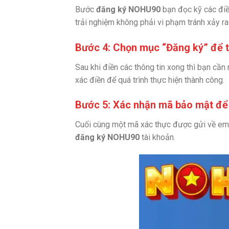
Bước
đăng ký NOHU90
bạn đọc kỹ các điều
trải nghiệm không phải vi phạm tránh xảy ra
Bước 4: Chọn mục “Đăng ký” để t
Sau khi điền các thông tin xong thì bạn cần
xác điền để quá trình thực hiện thành công.
Bước 5: Xác nhận mã bảo mật để 
Cuối cùng một mã xác thực được gửi về emai
đăng ký NOHU90
tài khoản.