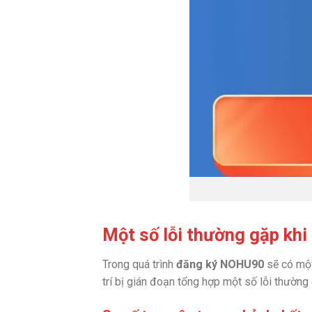
Một số lỗi thường gặp kh
Trong quá trình
đăng ký NOHU90
sẽ có một
trí bị gián đoạn tổng hợp một số lỗi thườn