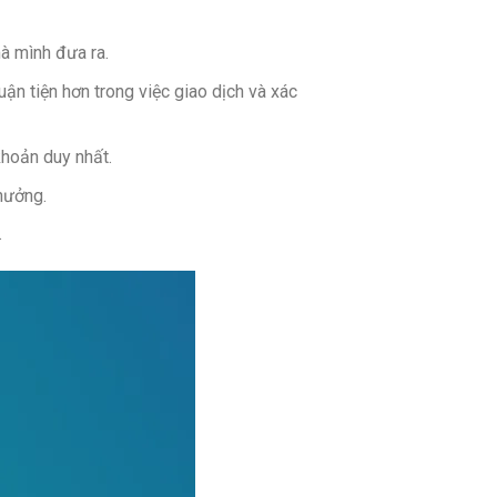
mà mình đưa ra.
uận tiện hơn trong việc giao dịch và xác
khoản duy nhất.
thưởng.
.