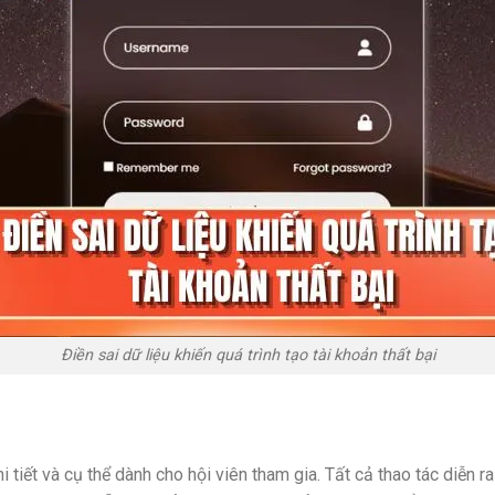
Điền sai dữ liệu khiến quá trình tạo tài khoản thất bại
i tiết và cụ thể dành cho hội viên tham gia. Tất cả thao tác diễn