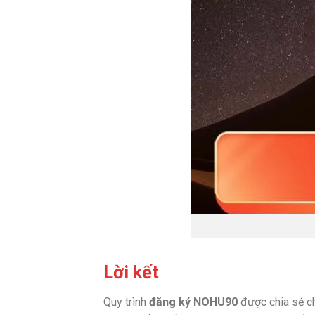
Lời kết
Quy trình
đăng ký NOHU90
được chia sẻ ch