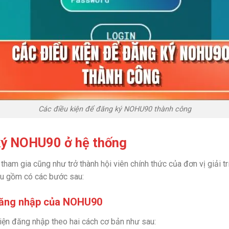
Các điều kiện để đăng ký NOHU90 thành công
ký NOHU90 ở hệ thống
ham gia cũng như trở thành hội viên chính thức của đơn vị giải tr
hau gồm có các bước sau:
 đăng nhập của NOHU90
diện đăng nhập theo hai cách cơ bản như sau: