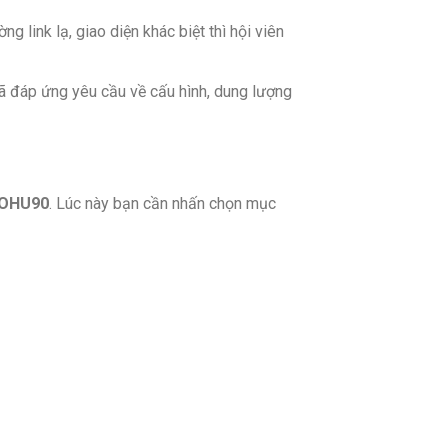
 link lạ, giao diện khác biệt thì hội viên
 đã đáp ứng yêu cầu về cấu hình, dung lượng
NOHU90
. Lúc này bạn cần nhấn chọn mục