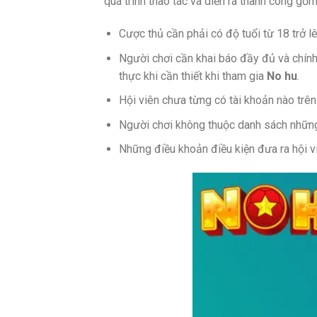
quá trình thao tác và diễn ra thành công gồm
Cược thủ cần phải có độ tuổi từ 18 trở l
Người chơi cần khai báo đầy đủ và chính x
thực khi cần thiết khi tham gia
No hu
.
Hội viên chưa từng có tài khoản nào trê
Người chơi không thuộc danh sách những q
Những điều khoản điều kiện đưa ra hội vi