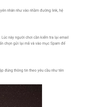
uyên nhân như vào nhầm đường link, hệ
úc này người chơi cần kiểm tra lại email
hấn chọn gửi lại mã và vào mục Spam để
hập đúng thông tin theo yêu cầu như tên