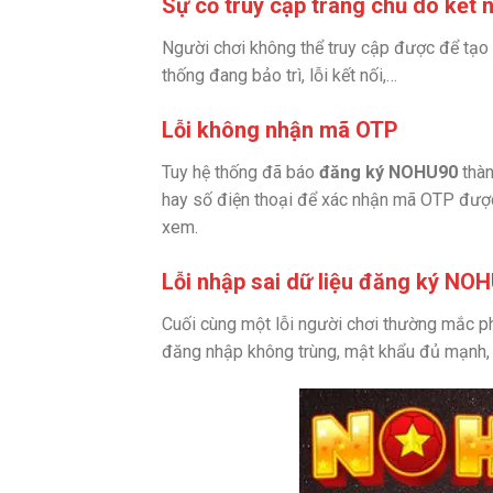
Sự cố truy cập trang chủ do kết 
Người chơi không thể truy cập được để tạo 
thống đang bảo trì, lỗi kết nối,…
Lỗi không nhận mã OTP
Tuy hệ thống đã báo
đăng ký NOHU90
thàn
hay số điện thoại để xác nhận mã OTP đượ
xem.
Lỗi nhập sai dữ liệu đăng ký NO
Cuối cùng một lỗi người chơi thường mắc phả
đăng nhập không trùng, mật khẩu đủ mạnh, s